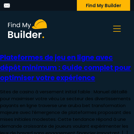
Find My Builder
Plateformes de jeu en ligne avec
dépôt minimum : Guide complet pour
optimiser votre expérience
Sites de casino à versement initial faible : Manuel détaillé
pour maximiser votre vécu Le secteur des divertissements
payants en ligne traverse une aruba bet transformation
majeure avec l’émergence de plateformes proposant des
mises initiales modestes. Cette tendance répond à une
demande croissante de joueurs voulant expérimenter les
jeux de hasard sans engagement financier important. […]