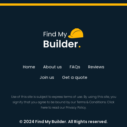
Home
About us
FAQs
Reviews
Join us
Get a quote
Use of this site is subject to express terms of use. By using this site, you
signify that you agree to be bound by our
Terms & Conditions
.
Click
here
to read our Privacy Policy.
© 2024 Find My Builder. All Rights reserved.